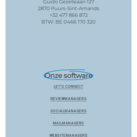
Guido Gezelleaan 127
2870 Puurs-Sint-Amands
+32 477 866 872
BTW: BE 0466 170 320
Onze software
LET’S CONNECT
REVIEWMANAGERS
SOCIALMANAGERS
MAILMANAGERS
WEBSITEMANAGERS