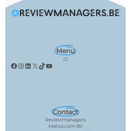
Menu
Facebook
Instagram
LinkedIn
X
TikTok
YouTube
Contact
Reviewmanagers
Matixs.com BV