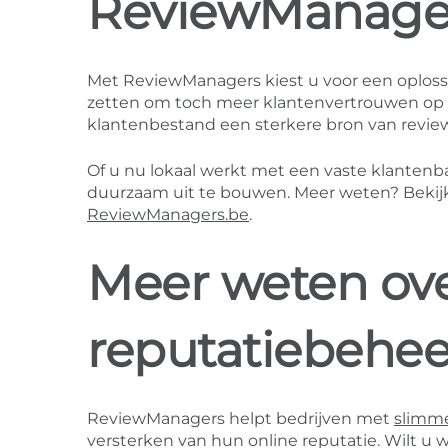
ReviewManage
Met ReviewManagers kiest u voor een oplossi
zetten om toch meer klantenvertrouwen op t
klantenbestand een sterkere bron van revie
Of u nu lokaal werkt met een vaste klantenb
duurzaam uit te bouwen. Meer weten? Bekij
ReviewManagers.be
.
Meer weten ove
reputatiebehee
ReviewManagers helpt bedrijven met
slimme
versterken van hun online reputatie. Wilt u 