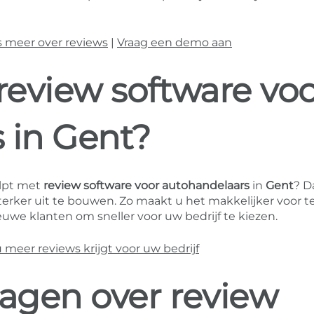
s meer over reviews
|
Vraag een demo aan
review software vo
 in Gent?
lpt met
review software voor autohandelaars
in
Gent
? D
erker uit te bouwen. Zo maakt u het makkelijker voor 
uwe klanten om sneller voor uw bedrijf te kiezen.
eer reviews krijgt voor uw bedrijf
ragen over review