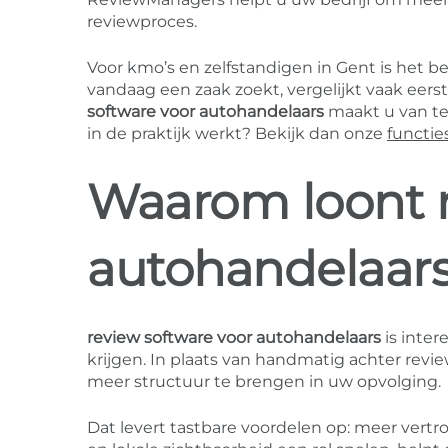
reviewproces.
Voor kmo’s en zelfstandigen in Gent is het 
vandaag een zaak zoekt, vergelijkt vaak eers
software voor autohandelaars
maakt u van tev
in de praktijk werkt? Bekijk dan onze
functie
Waarom loont r
autohandelaars
review software voor autohandelaars
is inter
krijgen. In plaats van handmatig achter re
meer structuur te brengen in uw opvolging.
Dat levert tastbare voordelen op: meer vertr