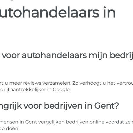
autohandelaars in
 voor autohandelaars mijn bedrij
t u meer reviews verzamelen. Zo verhoogt u het vertr
ijf aantrekkelijker in Google.
grijk voor bedrijven in Gent?
ensen in Gent vergelijken bedrijven online voordat ze 
op doen.