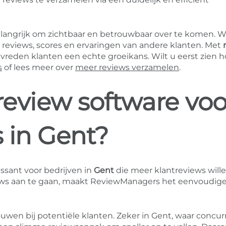
belangrijk om zichtbaar en betrouwbaar over te komen. W
t reviews, scores en ervaringen van andere klanten. Met
reden klanten een echte groeikans. Wilt u eerst zien h
s
of lees meer over
meer reviews verzamelen
.
eview software voo
 in Gent?
essant voor bedrijven in
Gent
die meer klantreviews will
views aan te gaan, maakt ReviewManagers het eenvoudig
ouwen bij potentiële klanten. Zeker in Gent, waar concur