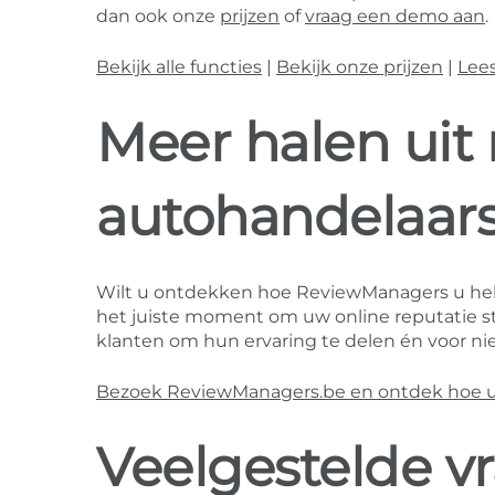
dan ook onze
prijzen
of
vraag een demo aan
.
Bekijk alle functies
|
Bekijk onze prijzen
|
Lee
Meer halen uit 
autohandelaars
Wilt u ontdekken hoe ReviewManagers u he
het juiste moment om uw online reputatie st
klanten om hun ervaring te delen én voor nie
Bezoek ReviewManagers.be en ontdek hoe u m
Veelgestelde v