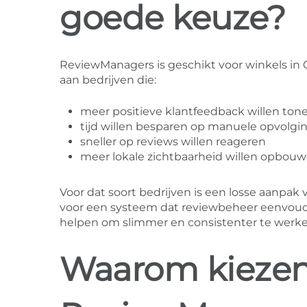
goede keuze?
ReviewManagers is geschikt voor winkels in 
aan bedrijven die:
meer positieve klantfeedback willen ton
tijd willen besparen op manuele opvolgi
sneller op reviews willen reageren
meer lokale zichtbaarheid willen opbou
Voor dat soort bedrijven is een losse aanp
voor een systeem dat reviewbeheer eenvou
helpen om slimmer en consistenter te werke
Waarom kiezen 