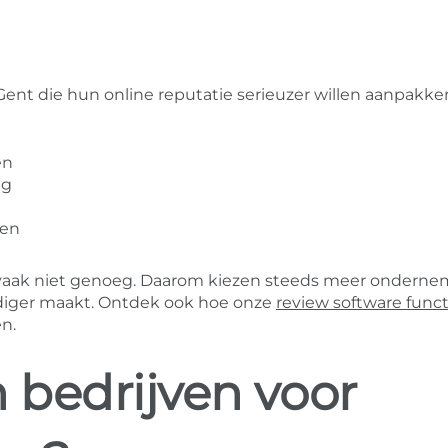
Gent die hun online reputatie serieuzer willen aanpakk
en
ng
wen
ak vaak niet genoeg. Daarom kiezen steeds meer ondern
diger maakt. Ontdek ook hoe onze
review software funct
n.
bedrijven voor