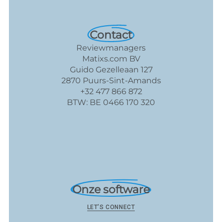
Contact
Reviewmanagers
Matixs.com BV
Guido Gezelleaan 127
2870 Puurs-Sint-Amands
+32 477 866 872
BTW: BE 0466 170 320
Onze software
LET’S CONNECT