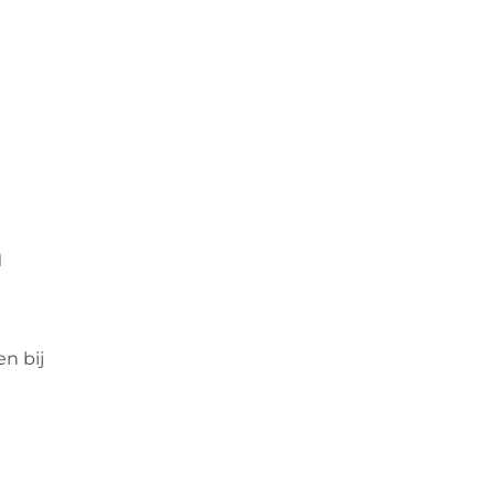
n
n bij