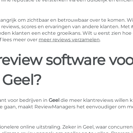
elangrijk om zichtbaar en betrouwbaar over te komen. W
t reviews, scores en ervaringen van andere klanten. Met
den klanten een echte groeikans. Wilt u eerst zien hoe 
f lees meer over
meer reviews verzamelen
.
eview software voo
 Geel?
ant voor bedrijven in
Geel
die meer klantreviews willen kr
n te gaan, maakt ReviewManagers het eenvoudiger om m
onelere online uitstraling. Zeker in Geel, waar concurren