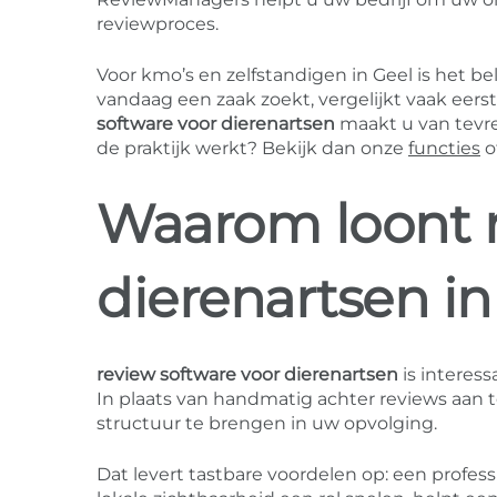
reviewproces.
Voor kmo’s en zelfstandigen in Geel is het b
vandaag een zaak zoekt, vergelijkt vaak eers
software voor dierenartsen
maakt u van tevre
de praktijk werkt? Bekijk dan onze
functies
o
Waarom loont r
dierenartsen in
review software voor dierenartsen
is interess
In plaats van handmatig achter reviews aa
structuur te brengen in uw opvolging.
Dat levert tastbare voordelen op: een professi