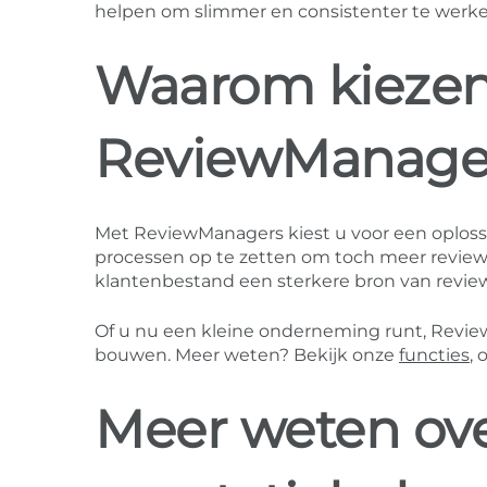
helpen om slimmer en consistenter te werke
Waarom kiezen 
ReviewManage
Met ReviewManagers kiest u voor een oplossi
processen op te zetten om toch meer reviews
klantenbestand een sterkere bron van revie
Of u nu een kleine onderneming runt, Revie
bouwen. Meer weten? Bekijk onze
functies
,
Meer weten ove