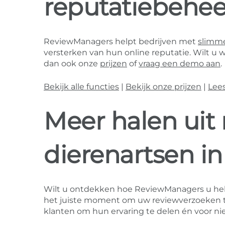
reputatiebehee
ReviewManagers helpt bedrijven met
slimme
versterken van hun online reputatie. Wilt u w
dan ook onze
prijzen
of
vraag een demo aan
.
Bekijk alle functies
|
Bekijk onze prijzen
|
Lee
Meer halen uit 
dierenartsen in
Wilt u ontdekken hoe ReviewManagers u he
het juiste moment om uw reviewverzoeken te
klanten om hun ervaring te delen én voor nie