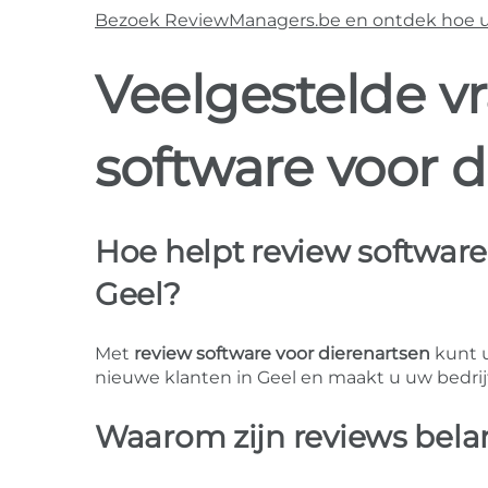
Bezoek ReviewManagers.be en ontdek hoe u m
Veelgestelde v
software voor d
Hoe helpt review software 
Geel?
Met
review software voor dierenartsen
kunt u
nieuwe klanten in Geel en maakt u uw bedrijf
Waarom zijn reviews belan