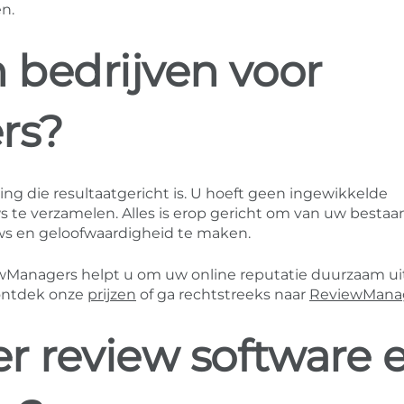
n.
bedrijven voor
rs?
ng die resultaatgericht is. U hoeft geen ingewikkelde
 te verzamelen. Alles is erop gericht om van uw besta
ws en geloofwaardigheid te maken.
wManagers helpt u om uw online reputatie duurzaam ui
 ontdek onze
prijzen
of ga rechtstreeks naar
ReviewManag
r review software 