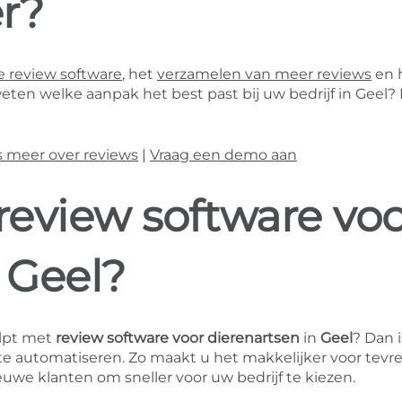
r?
 review software
, het
verzamelen van meer reviews
en 
eten welke aanpak het best past bij uw bedrijf in Geel? 
s meer over reviews
|
Vraag een demo aan
review software vo
 Geel?
lpt met
review software voor dierenartsen
in
Geel
? Dan i
 automatiseren. Zo maakt u het makkelijker voor tevr
uwe klanten om sneller voor uw bedrijf te kiezen.