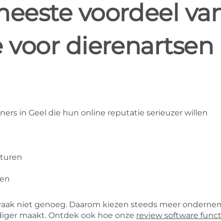
meeste voordeel va
 voor dierenartsen 
ers in Geel die hun online reputatie serieuzer willen
sturen
wen
ak vaak niet genoeg. Daarom kiezen steeds meer ondern
diger maakt. Ontdek ook hoe onze
review software funct