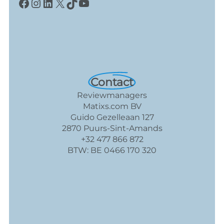
Facebook
Instagram
LinkedIn
X
TikTok
YouTube
Contact
Reviewmanagers
Matixs.com BV
Guido Gezelleaan 127
2870 Puurs-Sint-Amands
+32 477 866 872
BTW: BE 0466 170 320