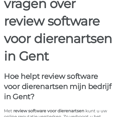
vragen over
review software
voor dierenartsen
in Gent
Hoe helpt review software
voor dierenartsen mijn bedrijf
in Gent?
Met
review software voor dierenartsen
kunt u uw
online reputatie versterken. Zo verhoogt u het