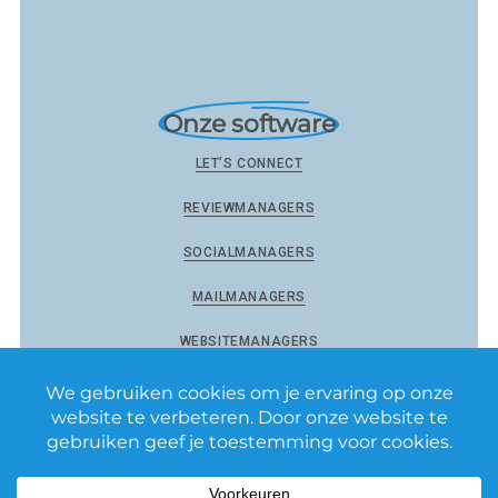
Onze software
LET’S CONNECT
REVIEWMANAGERS
SOCIALMANAGERS
MAILMANAGERS
WEBSITEMANAGERS
Reviewmanagers by Matixs.com BV
–