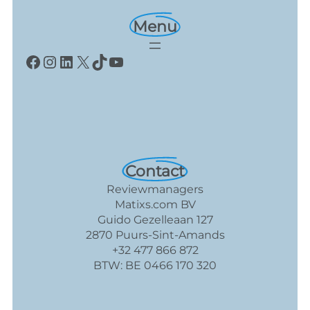
Menu
Facebook
Instagram
LinkedIn
X
TikTok
YouTube
Contact
Reviewmanagers
Matixs.com BV
Guido Gezelleaan 127
2870 Puurs-Sint-Amands
+32 477 866 872
BTW: BE 0466 170 320