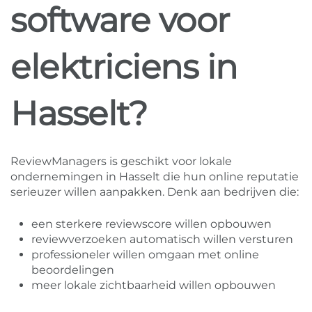
software voor
elektriciens in
Hasselt?
ReviewManagers is geschikt voor lokale
ondernemingen in Hasselt die hun online reputatie
serieuzer willen aanpakken. Denk aan bedrijven die:
een sterkere reviewscore willen opbouwen
reviewverzoeken automatisch willen versturen
professioneler willen omgaan met online
beoordelingen
meer lokale zichtbaarheid willen opbouwen