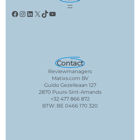
Facebook
Instagram
LinkedIn
X
TikTok
YouTube
Contact
Reviewmanagers
Matixs.com BV
Guido Gezelleaan 127
2870 Puurs-Sint-Amands
+32 477 866 872
BTW: BE 0466 170 320