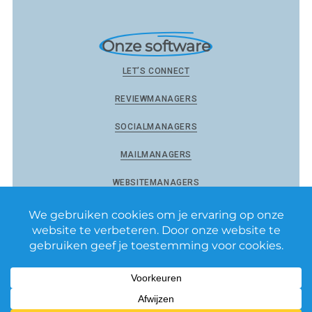
Onze software
LET’S CONNECT
REVIEWMANAGERS
SOCIALMANAGERS
MAILMANAGERS
WEBSITEMANAGERS
Reviewmanagers by Matixs.com BV
–
Privacy Policy
–
Algemene voorwaarden