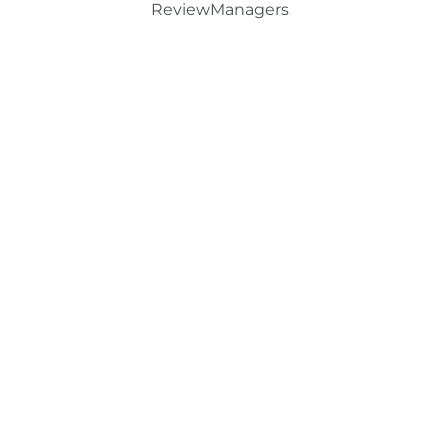
ReviewManagers