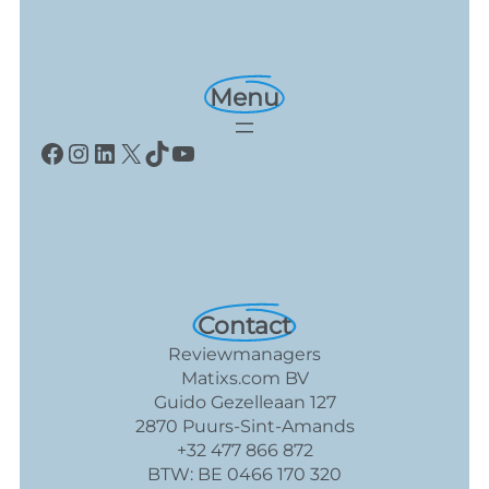
Menu
Facebook
Instagram
LinkedIn
X
TikTok
YouTube
Contact
Reviewmanagers
Matixs.com BV
Guido Gezelleaan 127
2870 Puurs-Sint-Amands
+32 477 866 872
BTW: BE 0466 170 320