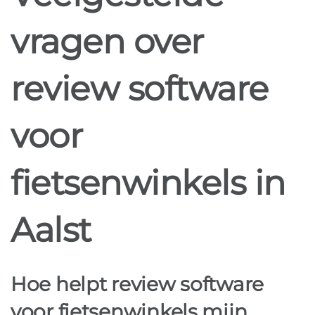
vragen over
review software
voor
fietsenwinkels in
Aalst
Hoe helpt review software
voor fietsenwinkels mijn