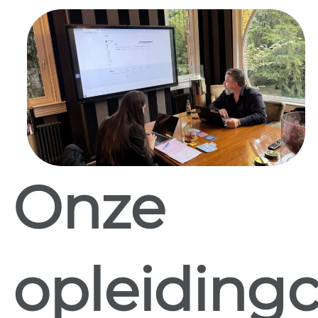
Onze
opleidingc