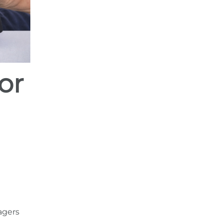
agers