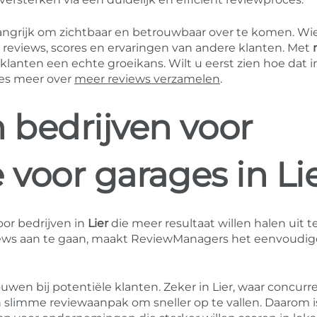
elangrijk om zichtbaar en betrouwbaar over te komen. Wi
t reviews, scores en ervaringen van andere klanten. Met
lanten een echte groeikans. Wilt u eerst zien hoe dat i
ees meer over
meer reviews verzamelen
.
bedrijven voor
 voor garages in Li
oor bedrijven in
Lier
die meer resultaat willen halen uit 
views aan te gaan, maakt ReviewManagers het eenvoudi
uwen bij potentiële klanten. Zeker in Lier, waar concurr
en slimme reviewaanpak om sneller op te vallen. Daarom i