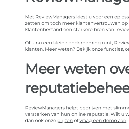
Met ReviewManagers kiest u voor een oplossi
zetten om toch meer klantenvertrouwen op t
klantenbestand een sterkere bron van revie
Of u nu een kleine onderneming runt, Revie
klanten. Meer weten? Bekijk onze
functies
, 
Meer weten ove
reputatiebehee
ReviewManagers helpt bedrijven met
slimme
versterken van hun online reputatie. Wilt u w
dan ook onze
prijzen
of
vraag een demo aan
.