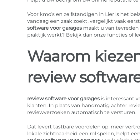
Voor kmo’s en zelfstandigen in Lier is het b
vandaag een zaak zoekt, vergelijkt vaak eers
software voor garages
maakt u van tevreden k
praktijk werkt? Bekijk dan onze
functies
of l
Waarom kiezen 
review software
review software voor garages
is interessant v
klanten. In plaats van handmatig achter re
reviewverzoeken automatisch te versturen.
Dat levert tastbare voordelen op: meer vertro
lokale zichtbaarheid een rol spelen, helpt e