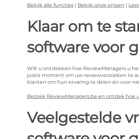
Bekijk alle functies
|
Bekijk onze prijzen
|
Lee
Klaar om te st
software voor g
Wilt u ontdekken hoe ReviewManagers u he
juiste moment om uw reviewverzoeken te au
klanten om hun ervaring te delen én voor nie
Bezoek ReviewManagers.be en ontdek hoe u m
Veelgestelde v
software voor g