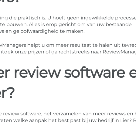
ng die praktisch is. U hoeft geen ingewikkelde process
e bouwen. Alles is erop gericht om van uw bestaande
ws en geloofwaardigheid te maken.
wManagers helpt u om meer resultaat te halen uit tevr
ontdek onze
prijzen
of ga rechtstreeks naar
ReviewManag
r review software 
r?
 review software
, het
verzamelen van meer reviews
en 
eten welke aanpak het best past bij uw bedrijf in Lier? 