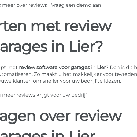
s meer over reviews
|
Vraag een demo aan
arten met review
arages in Lier?
lpt met
review software voor garages
in
Lier
? Dan is dit 
tomatiseren. Zo maakt u het makkelijker voor tevrede
uwe klanten om sneller voor uw bedrijf te kiezen.
eer reviews krijgt voor uw bedrijf
ragen over review
arages in Lier