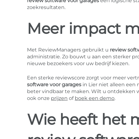
review software voor garages
een logische st
zoekresultaten.
Meer impact me
Met ReviewManagers gebruikt u
review soft
administratie. Zo bouwt u aan een sterker pr
nieuwe bezoekers voor uw bedrijf kiezen.
Een sterke reviewscore zorgt voor meer ver
software voor garages
in Lier niet alleen ee
beter vindbaar te maken. Wilt u ontdekken 
ook onze
prijzen
of
boek een demo
.
Wie heeft het 