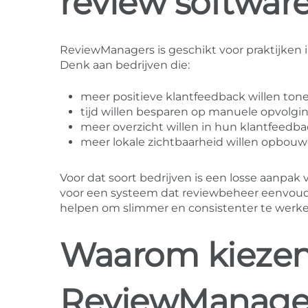
review software
ReviewManagers is geschikt voor praktijken i
Denk aan bedrijven die:
meer positieve klantfeedback willen ton
tijd willen besparen op manuele opvolgi
meer overzicht willen in hun klantfeedb
meer lokale zichtbaarheid willen opbou
Voor dat soort bedrijven is een losse aanp
voor een systeem dat reviewbeheer eenvou
helpen om slimmer en consistenter te werke
Waarom kiezen 
ReviewManage