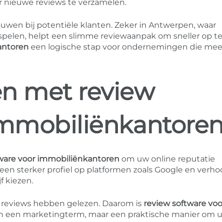
 nieuwe reviews te verzamelen.
ouwen bij potentiële klanten. Zeker in Antwerpen, waar
 spelen, helpt een slimme reviewaanpak om sneller op te 
antoren
een logische stap voor ondernemingen die mee
en met review
immobiliënkantore
tware voor immobiliënkantoren
om uw online reputatie
en sterker profiel op platformen zoals Google en verho
f kiezen.
 reviews hebben gelezen. Daarom is
review software voo
en een marketingterm, maar een praktische manier om 