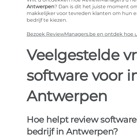
Antwerpen
? Dan is dit het juiste moment o
makkelijker voor tevreden klanten om hun er
bedrijf te kiezen.
Bezoek ReviewManagers.be en ontdek hoe u m
Veelgestelde v
software voor 
Antwerpen
Hoe helpt review softwar
bedrijf in Antwerpen?