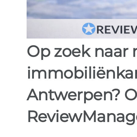
Op zoek naar review software voor
immobiliënkan
Antwerpen? O
ReviewManag