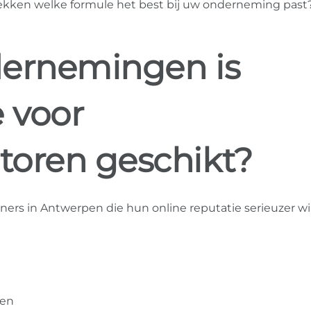
tdekken welke formule het best bij uw onderneming past
dernemingen is
e voor
toren geschikt?
ners in Antwerpen die hun online reputatie serieuzer wi
wen