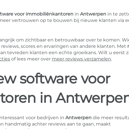
ftware voor immobiliënkantoren
in
Antwerpen
in te zet
meer vertrouwen op te bouwen bij nieuwe klanten via 
elangrijk om zichtbaar en betrouwbaar over te komen. Wi
t reviews, scores en ervaringen van andere klanten. Met
n tevreden klanten een echte groeikans. Wilt u eerst z
cties
of lees meer over
meer reviews verzamelen
.
ew software voor
toren in Antwerpe
interessant voor bedrijven in
Antwerpen
die meer result
 van handmatig achter reviews aan te gaan, maakt