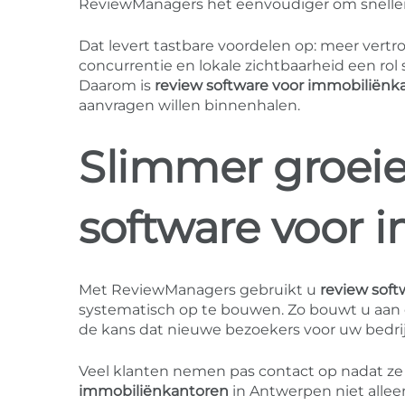
ReviewManagers het eenvoudiger om sneller
Dat levert tastbare voordelen op: meer vertr
concurrentie en lokale zichtbaarheid een rol
Daarom is
review software voor immobiliënk
aanvragen willen binnenhalen.
Slimmer groei
software voor 
Met ReviewManagers gebruikt u
review sof
systematisch op te bouwen. Zo bouwt u aan e
de kans dat nieuwe bezoekers voor uw bedrij
Veel klanten nemen pas contact op nadat ze
immobiliënkantoren
in Antwerpen niet alle