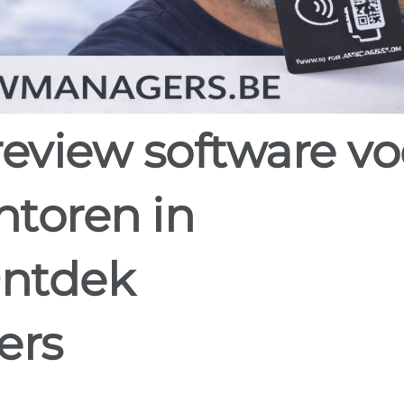
toren in
ntdek
ers