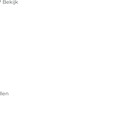
? Bekijk
llen