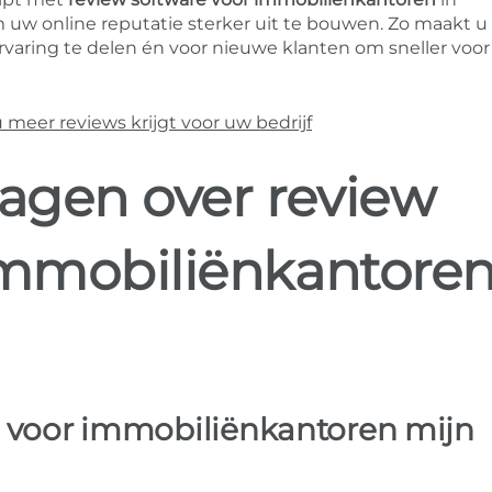
m uw online reputatie sterker uit te bouwen. Zo maakt u
varing te delen én voor nieuwe klanten om sneller voo
eer reviews krijgt voor uw bedrijf
ragen over review
immobiliënkantoren
e voor immobiliënkantoren mijn