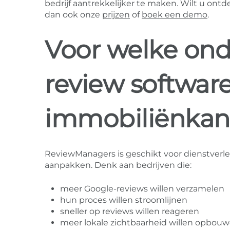
bedrijf aantrekkelijker te maken. Wilt u on
dan ook onze
prijzen
of
boek een demo
.
Voor welke on
review softwar
immobiliënkan
ReviewManagers is geschikt voor dienstverle
aanpakken. Denk aan bedrijven die:
meer Google-reviews willen verzamelen
hun proces willen stroomlijnen
sneller op reviews willen reageren
meer lokale zichtbaarheid willen opbou