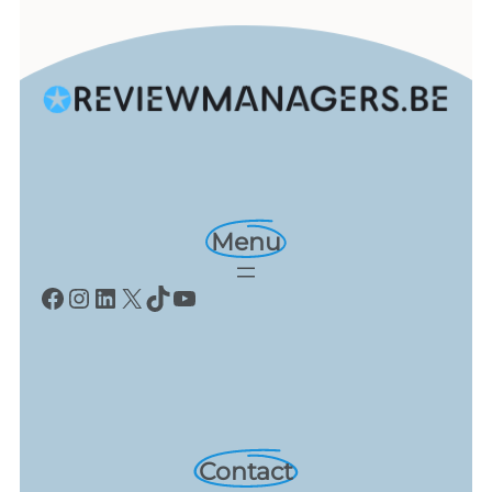
Menu
Facebook
Instagram
LinkedIn
X
TikTok
YouTube
Contact