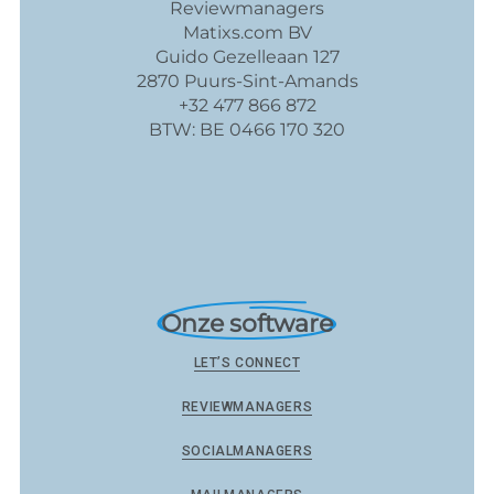
Reviewmanagers
Matixs.com BV
Guido Gezelleaan 127
2870 Puurs-Sint-Amands
+32 477 866 872
BTW: BE 0466 170 320
Onze software
LET’S CONNECT
REVIEWMANAGERS
SOCIALMANAGERS