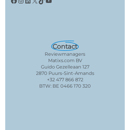
Facebook
Instagram
LinkedIn
X
TikTok
YouTube
Contact
Reviewmanagers
Matixs.com BV
Guido Gezelleaan 127
2870 Puurs-Sint-Amands
+32 477 866 872
BTW: BE 0466 170 320