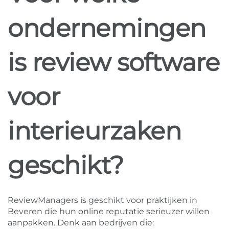
ondernemingen
is review software
voor
interieurzaken
geschikt?
ReviewManagers is geschikt voor praktijken in
Beveren die hun online reputatie serieuzer willen
aanpakken. Denk aan bedrijven die: