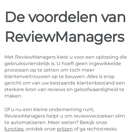
De voordelen van
ReviewManagers
Met ReviewManagers kiest u voor een oplossing die
gebruiksvriendelijk is. U hoeft geen ingewikkelde
processen op te zetten om toch meer
klantenvertrouwen op te bouwen. Alles is erop
gericht om van uw bestaande klantenbestand een
sterkere bron van reviews en geloofwaardigheid te
maken.
Of u nu een kleine onderneming runt,
ReviewManagers helpt u om reviewverzoeken slim
te automatiseren. Meer weten? Bekijk onze
functies
, ontdek onze
prijzen
of ga rechtstreeks