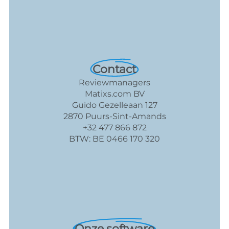
Contact
Reviewmanagers
Matixs.com BV
Guido Gezelleaan 127
2870 Puurs-Sint-Amands
+32 477 866 872
BTW: BE 0466 170 320
Onze software