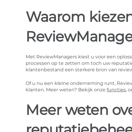
Waarom kiezen 
ReviewManage
Met ReviewManagers kiest u voor een oplossi
processen op te zetten om toch uw reputatie
klantenbestand een sterkere bron van revie
Of u nu een kleine onderneming runt, Revie
klanten. Meer weten? Bekijk onze
functies
, 
Meer weten ove
reputatiebehee