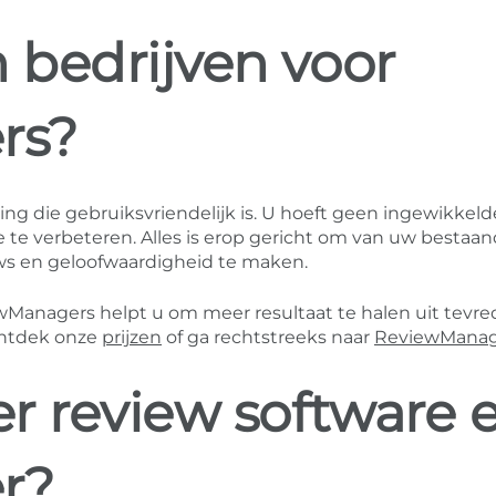
bedrijven voor
rs?
ng die gebruiksvriendelijk is. U hoeft geen ingewikkeld
 te verbeteren. Alles is erop gericht om van uw bestaa
ws en geloofwaardigheid te maken.
wManagers helpt u om meer resultaat te halen uit tevr
ontdek onze
prijzen
of ga rechtstreeks naar
ReviewManag
r review software 
r?