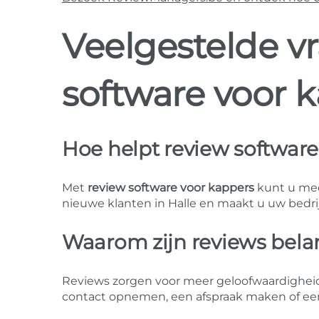
Veelgestelde v
software voor k
Hoe helpt review software 
Met
review software voor kappers
kunt u mee
nieuwe klanten in Halle en maakt u uw bedrijf
Waarom zijn reviews belan
Reviews zorgen voor meer geloofwaardigheid.
contact opnemen, een afspraak maken of ee