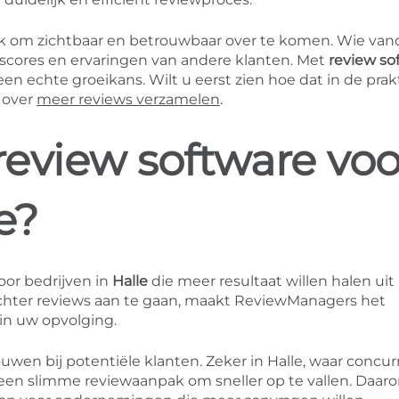
ijk om zichtbaar en betrouwbaar over te komen. Wie va
, scores en ervaringen van andere klanten. Met
review so
n echte groeikans. Wilt u eerst zien hoe dat in de prakt
 over
meer reviews verzamelen
.
eview software voo
e?
oor bedrijven in
Halle
die meer resultaat willen halen uit
achter reviews aan te gaan, maakt ReviewManagers het
in uw opvolging.
uwen bij potentiële klanten. Zeker in Halle, waar concur
t een slimme reviewaanpak om sneller op te vallen. Daaro