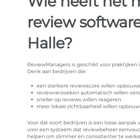
Wie heeft het 
review software
Halle?
ReviewManagers is geschikt voor praktijken i
Denk aan bedrijven die:
een sterkere reviewscore willen opbouw
reviewverzoeken automatisch willen ver
sneller op reviews willen reageren
meer lokale zichtbaarheid willen opbou
Voor dat soort bedrijven is een losse aanp
voor een systeem dat reviewbeheer eenvou
helpen om slimmer en consistenter te werke