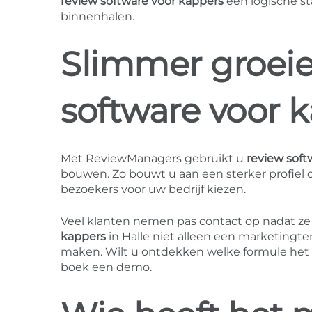
review software voor kappers
een logische s
binnenhalen.
Slimmer groei
software voor 
Met ReviewManagers gebruikt u
review soft
bouwen. Zo bouwt u aan een sterker profiel 
bezoekers voor uw bedrijf kiezen.
Veel klanten nemen pas contact op nadat ze
kappers
in Halle niet alleen een marketingte
maken. Wilt u ontdekken welke formule het
boek een demo
.