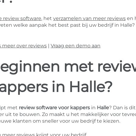
 review software
, het
verzamelen van meer reviews
en 
eten welke aanpak het best past bij uw bedrijf in Halle?
s meer over reviews
|
Vraag een demo aan
eginnen met revie
appers in Halle?
lpt met
review software voor kappers
in
Halle
? Dan is di
r uit te bouwen. Zo maakt u het makkelijker voor tevr
uwe klanten om sneller voor uw bedrijf te kiezen.
eer reviews krijgt voor uw bedrijf