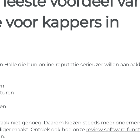
meeste voordeel va
 voor kappers in
n Halle die hun online reputatie serieuzer willen aanpak
en
sturen
wen
ak vaak niet genoeg. Daarom kiezen steeds meer ondern
diger maakt. Ontdek ook hoe onze
review software funct
n.