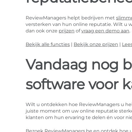
ReviewManagers helpt bedrijven met
slimme
versterken van hun online reputatie. Wilt u w
dan ook onze
prijzen
of
vraag een demo aan
.
Bekijk alle functies
|
Bekijk onze prijzen
|
Lee
Vandaag nog b
software voor k
Wilt u ontdekken hoe ReviewManagers u he
juiste moment om uw online reputatie sterke
klanten om hun ervaring te delen én voor nie
Bezoek ReviewManagers.be en ontdek hoe u m