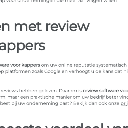
tap voor ondernemingen die meer aanvragen willen
en met review
kappers
ware voor kappers
om uw online reputatie systematisch 
op platformen zoals Google en verhoogt u de kans dat 
 reviews hebben gelezen. Daarom is
review software voo
rm, maar een praktische manier om uw bedrijf beter vin
 best bij uw onderneming past? Bekijk dan ook onze
pri