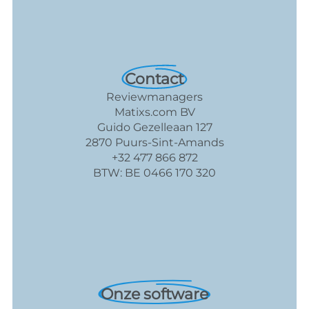
Contact
Reviewmanagers
Matixs.com BV
Guido Gezelleaan 127
2870 Puurs-Sint-Amands
+32 477 866 872
BTW: BE 0466 170 320
Onze software