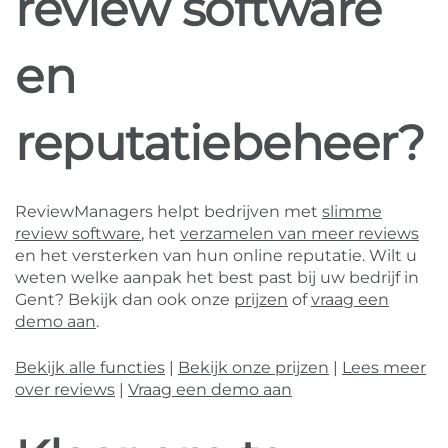
review software
en
reputatiebeheer?
ReviewManagers helpt bedrijven met
slimme
review software
, het
verzamelen van meer reviews
en het versterken van hun online reputatie. Wilt u
weten welke aanpak het best past bij uw bedrijf in
Gent? Bekijk dan ook onze
prijzen
of
vraag een
demo aan
.
Bekijk alle functies
|
Bekijk onze prijzen
|
Lees meer
over reviews
|
Vraag een demo aan