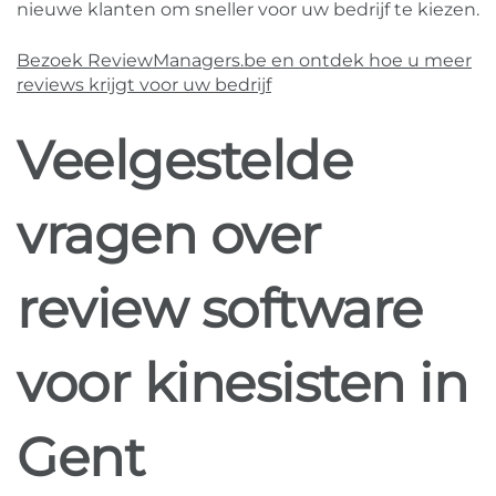
nieuwe klanten om sneller voor uw bedrijf te kiezen.
Bezoek ReviewManagers.be en ontdek hoe u meer
reviews krijgt voor uw bedrijf
Veelgestelde
vragen over
review software
voor kinesisten in
Gent