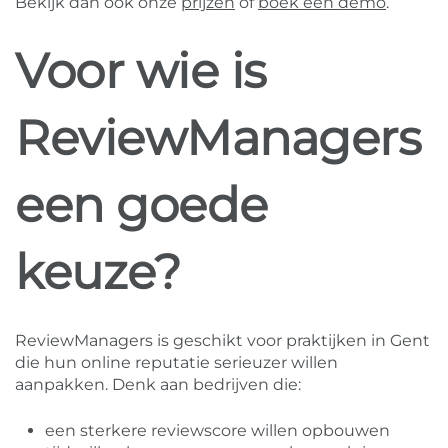
Bekijk dan ook onze
prijzen
of
boek een demo
.
Voor wie is
ReviewManagers
een goede
keuze?
ReviewManagers is geschikt voor praktijken in Gent
die hun online reputatie serieuzer willen
aanpakken. Denk aan bedrijven die:
een sterkere reviewscore willen opbouwen