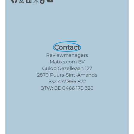
Contact
Reviewmanagers
Matixs.com BV
Guido Gezelleaan 127
2870 Puurs-Sint-Amands
+32 477 866 872
BTW: BE 0466 170 320