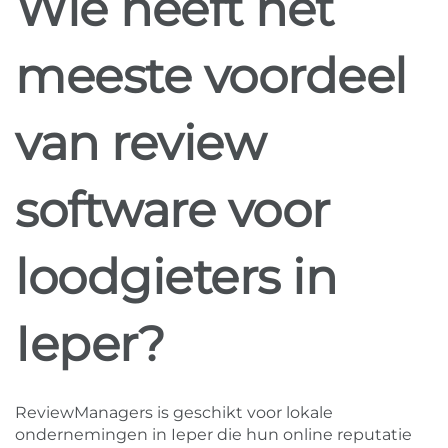
Wie heeft het
meeste voordeel
van review
software voor
loodgieters in
Ieper?
ReviewManagers is geschikt voor lokale
ondernemingen in Ieper die hun online reputatie