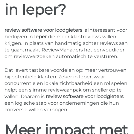
in Ieper?
review software voor loodgieters
is interessant voor
bedrijven in
Ieper
die meer klantreviews willen
krijgen. In plaats van handmatig achter reviews aan
te gaan, maakt ReviewManagers het eenvoudiger
om reviewverzoeken automatisch te versturen.
Dat levert tastbare voordelen op: meer vertrouwen
bij potentiële klanten. Zeker in Ieper, waar
concurrentie en lokale zichtbaarheid een rol spelen,
helpt een slimme reviewaanpak om sneller op te
vallen. Daarom is
review software voor loodgieters
een logische stap voor ondernemingen die hun
conversie willen verhogen.
Meer impact met