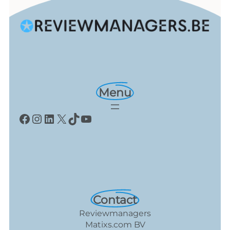
Menu
Facebook
Instagram
LinkedIn
X
TikTok
YouTube
Contact
Reviewmanagers
Matixs.com BV