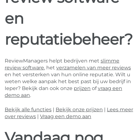
en
reputatiebeheer?
ReviewManagers helpt bedrijven met
slimme
review software
, het
verzamelen van meer reviews
en het versterken van hun online reputatie. Wilt u
weten welke aanpak het best past bij uw bedrijf in
Ieper? Bekijk dan ook onze
prijzen
of
vraag een
demo aan
.
Bekijk alle functies
|
Bekijk onze prijzen
|
Lees meer
over reviews
|
Vraag een demo aan
Vandaag nog