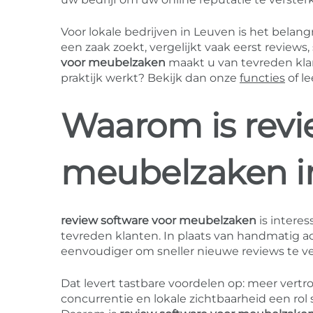
Voor lokale bedrijven in Leuven is het bela
een zaak zoekt, vergelijkt vaak eerst reviews
voor meubelzaken
maakt u van tevreden klan
praktijk werkt? Bekijk dan onze
functies
of l
Waarom is revi
meubelzaken i
review software voor meubelzaken
is interes
tevreden klanten. In plaats van handmatig 
eenvoudiger om sneller nieuwe reviews te v
Dat levert tastbare voordelen op: meer vertr
concurrentie en lokale zichtbaarheid een rol