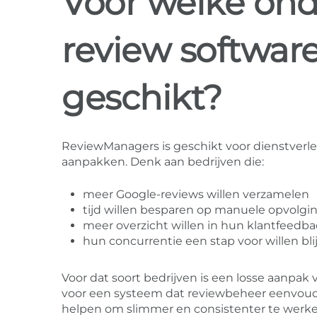
Voor welke on
review softwar
geschikt?
ReviewManagers is geschikt voor dienstverlen
aanpakken. Denk aan bedrijven die:
meer Google-reviews willen verzamelen
tijd willen besparen op manuele opvolgi
meer overzicht willen in hun klantfeedb
hun concurrentie een stap voor willen bli
Voor dat soort bedrijven is een losse aanp
voor een systeem dat reviewbeheer eenvou
helpen om slimmer en consistenter te werke