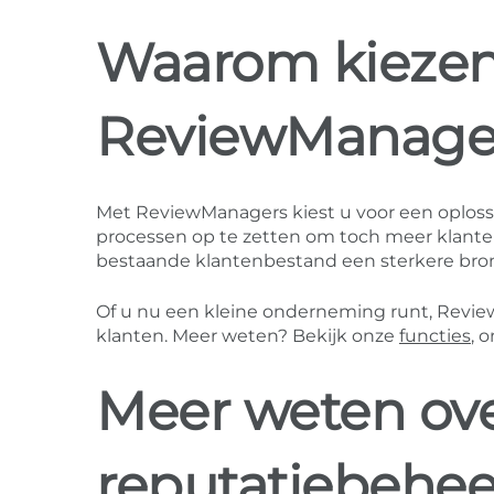
Waarom kiezen 
ReviewManage
Met ReviewManagers kiest u voor een oplossi
processen op te zetten om toch meer klante
bestaande klantenbestand een sterkere bron
Of u nu een kleine onderneming runt, Revie
klanten. Meer weten? Bekijk onze
functies
, 
Meer weten ove
reputatiebehee