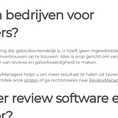
bedrijven voor
rs?
ng die gebruiksvriendelijk is. U hoeft geen ingewikkeld
nvertrouwen op te bouwen. Alles is erop gericht om va
 van reviews en geloofwaardigheid te maken.
wManagers helpt u om meer resultaat te halen uit tevr
ontdek onze
prijzen
of ga rechtstreeks naar
ReviewManag
r review software 
r?