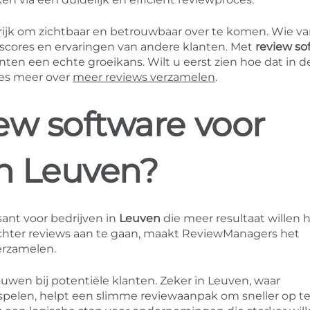
ngrijk om zichtbaar en betrouwbaar over te komen. Wie v
, scores en ervaringen van andere klanten. Met
review so
ten een echte groeikans. Wilt u eerst zien hoe dat in d
ees meer over
meer reviews verzamelen
.
ew software voor
n Leuven?
sant voor bedrijven in
Leuven
die meer resultaat willen h
achter reviews aan te gaan, maakt ReviewManagers het
erzamelen.
ouwen bij potentiële klanten. Zeker in Leuven, waar
 spelen, helpt een slimme reviewaanpak om sneller op te 