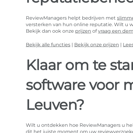
ReviewManagers helpt bedrijven met
slimme
versterken van hun online reputatie. Wilt u 
Bekijk dan ook onze
prijzen
of
vraag een dem
Bekijk alle functies
|
Bekijk onze prijzen
|
Lee
Klaar om te st
software voor 
Leuven?
Wilt u ontdekken hoe ReviewManagers u he
dit het juiste moment om uw reviewverzoeke