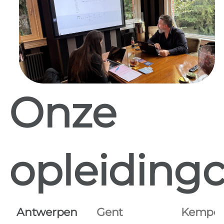
Onze
opleidingc
Antwerpen
Gent
Kempe