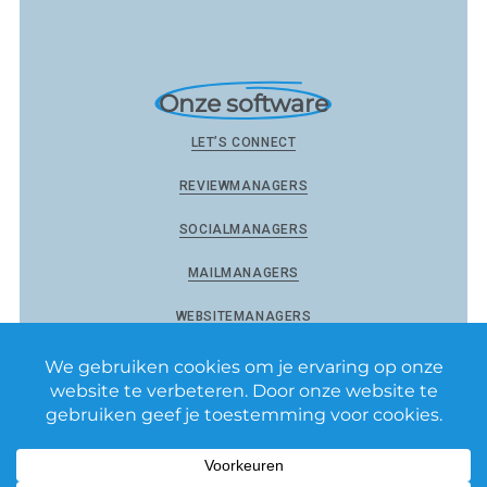
Onze software
LET’S CONNECT
REVIEWMANAGERS
SOCIALMANAGERS
MAILMANAGERS
WEBSITEMANAGERS
Reviewmanagers by Matixs.com BV
–
Privacy Policy
–
Algemene voorwaarden