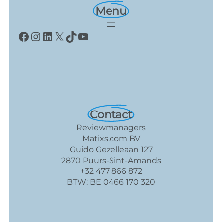
Menu
Facebook
Instagram
LinkedIn
X
TikTok
YouTube
Contact
Reviewmanagers
Matixs.com BV
Guido Gezelleaan 127
2870 Puurs-Sint-Amands
+32 477 866 872
BTW: BE 0466 170 320