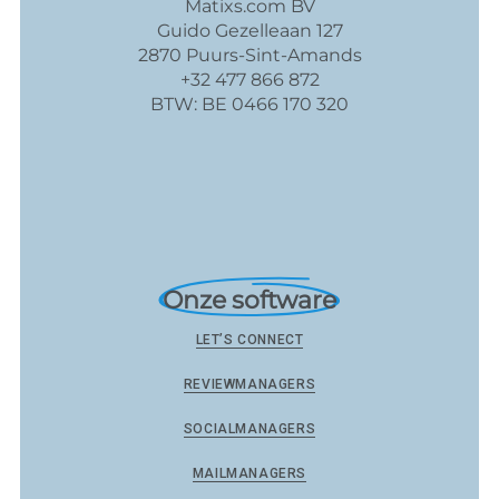
Matixs.com BV
Guido Gezelleaan 127
2870 Puurs-Sint-Amands
+32 477 866 872
BTW: BE 0466 170 320
Onze software
LET’S CONNECT
REVIEWMANAGERS
SOCIALMANAGERS
MAILMANAGERS