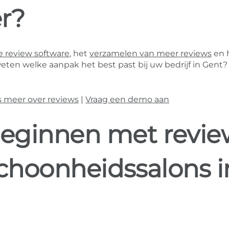
r?
 review software
, het
verzamelen van meer reviews
en 
weten welke aanpak het best past bij uw bedrijf in Gent?
s meer over reviews
|
Vraag een demo aan
eginnen met revie
schoonheidssalons i