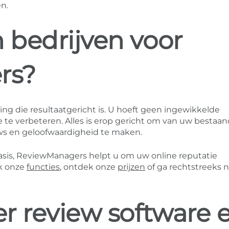
n.
bedrijven voor
rs?
ng die resultaatgericht is. U hoeft geen ingewikkelde
 te verbeteren. Alles is erop gericht om van uw bestaa
ws en geloofwaardigheid te maken.
asis, ReviewManagers helpt u om uw online reputatie
k onze
functies
, ontdek onze
prijzen
of ga rechtstreeks n
r review software 