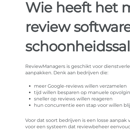
Wie heeft het 
review softwar
schoonheidssal
ReviewManagers is geschikt voor dienstverlen
aanpakken. Denk aan bedrijven die:
meer Google-reviews willen verzamelen
tijd willen besparen op manuele opvolgi
sneller op reviews willen reageren
hun concurrentie een stap voor willen bli
Voor dat soort bedrijven is een losse aanp
voor een systeem dat reviewbeheer eenvou