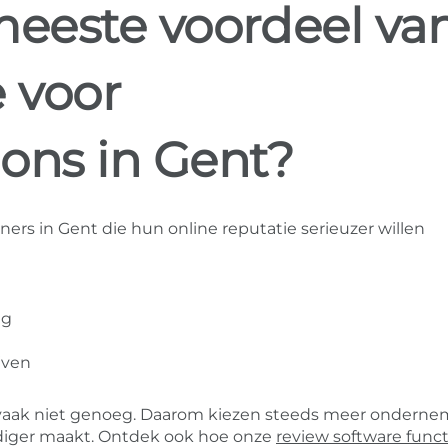
meeste voordeel va
e voor
ons in Gent?
ers in Gent die hun online reputatie serieuzer willen
ng
jven
ak vaak niet genoeg. Daarom kiezen steeds meer ondern
diger maakt. Ontdek ook hoe onze
review software funct