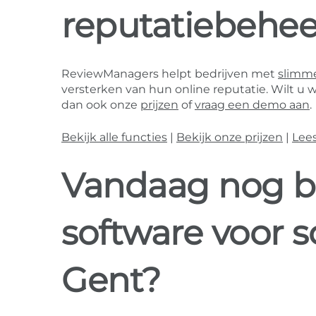
reputatiebehee
ReviewManagers helpt bedrijven met
slimme
versterken van hun online reputatie. Wilt u 
dan ook onze
prijzen
of
vraag een demo aan
.
Bekijk alle functies
|
Bekijk onze prijzen
|
Lee
Vandaag nog b
software voor 
Gent?