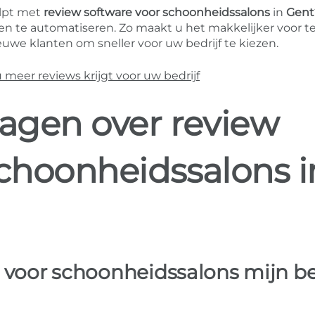
lpt met
review software voor schoonheidssalons
in
Gent
n te automatiseren. Zo maakt u het makkelijker voor t
uwe klanten om sneller voor uw bedrijf te kiezen.
eer reviews krijgt voor uw bedrijf
ragen over review
schoonheidssalons i
 voor schoonheidssalons mijn be