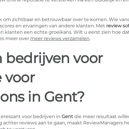
jk om zichtbaar en betrouwbaar over te komen. Wie va
, scores en ervaringen van andere klanten. Met
review so
 klanten een echte groeikans. Wilt u eerst zien hoe dat
ees meer over
meer reviews verzamelen
.
bedrijven voor
e voor
ons in Gent?
nteressant voor bedrijven in
Gent
die meer resultaat will
ig achter reviews aan te gaan, maakt ReviewManagers h