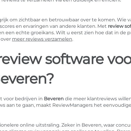
angrijk om zichtbaar en betrouwbaar over te komen. Wie 
, scores en ervaringen van andere klanten. Met
review so
 een echte groeikans. Wilt u eerst zien hoe dat in de pr
 over
meer reviews verzamelen
.
eview software voo
Beveren?
t voor bedrijven in
Beveren
die meer klantreviews wille
views aan te gaan, maakt ReviewManagers het eenvoudig
ionelere online uitstraling. Zeker in Beveren, waar concu