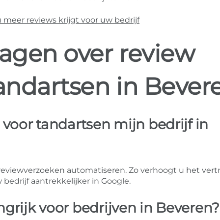
eer reviews krijgt voor uw bedrijf
ragen over review
tandartsen in Bever
voor tandartsen mijn bedrijf in
reviewverzoeken automatiseren. Zo verhoogt u het ver
bedrijf aantrekkelijker in Google.
grijk voor bedrijven in Beveren?