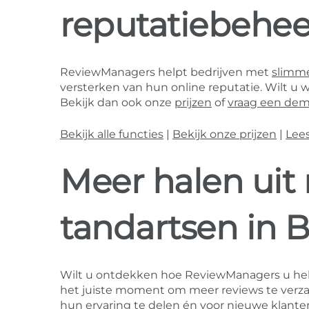
reputatiebehee
ReviewManagers helpt bedrijven met
slimme
versterken van hun online reputatie. Wilt u 
Bekijk dan ook onze
prijzen
of
vraag een dem
Bekijk alle functies
|
Bekijk onze prijzen
|
Lee
Meer halen uit 
tandartsen in 
Wilt u ontdekken hoe ReviewManagers u he
het juiste moment om meer reviews te verza
hun ervaring te delen én voor nieuwe klanten