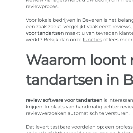
reviewproces.
Voor lokale bedrijven in Beveren is het bel
een zaak zoekt, vergelijkt vaak eerst reviews
voor tandartsen
maakt u van tevreden klanten
werkt? Bekijk dan onze
functies
of lees meer
Waarom loont r
tandartsen in 
review software voor tandartsen
is interessan
krijgen. In plaats van handmatig achter re
reviewverzoeken automatisch te versturen.
Dat levert tastbare voordelen op: een profess