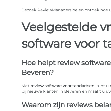
Bezoek ReviewManagers.be en ontdek hoe u m
Veelgestelde v
software voor 
Hoe helpt review software 
Beveren?
Met
review software voor tandartsen
kunt u 
bij nieuwe klanten in Beveren en maakt u uw 
Waarom zijn reviews belan