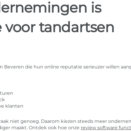
dernemingen is
e voor tandartsen
n Beveren die hun online reputatie serieuzer willen aa
sturen
ack
we klanten
ak vaak niet genoeg. Daarom kiezen steeds meer ondern
diger maakt. Ontdek ook hoe onze
review software funct