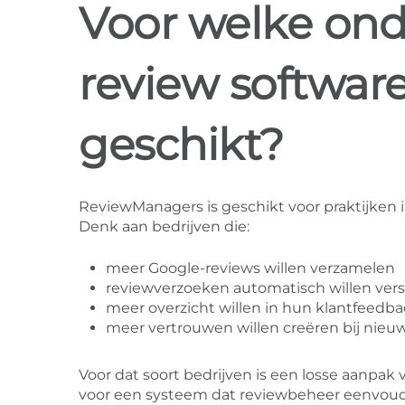
Voor welke on
review softwar
geschikt?
ReviewManagers is geschikt voor praktijken i
Denk aan bedrijven die:
meer Google-reviews willen verzamelen
reviewverzoeken automatisch willen ver
meer overzicht willen in hun klantfeedb
meer vertrouwen willen creëren bij nieu
Voor dat soort bedrijven is een losse aanp
voor een systeem dat reviewbeheer eenvou