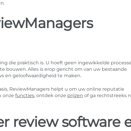
n.
viewManagers
ng die praktisch is. U hoeft geen ingewikkelde process
e bouwen. Alles is erop gericht om van uw bestaande
ws en geloofwaardigheid te maken.
asis, ReviewManagers helpt u om uw online reputatie
k onze
functies
, ontdek onze
prijzen
of ga rechtstreeks n
r review software 