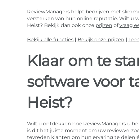
ReviewManagers helpt bedrijven met
slimme
versterken van hun online reputatie. Wilt u 
Heist? Bekijk dan ook onze
prijzen
of
vraag 
Bekijk alle functies
|
Bekijk onze prijzen
|
Lee
Klaar om te st
software voor 
Heist?
Wilt u ontdekken hoe ReviewManagers u he
is dit het juiste moment om uw reviewverzo
tevreden klanten om hun ervaring te delen én