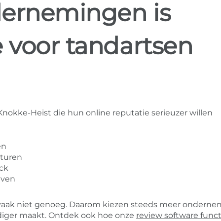
dernemingen is
e voor tandartsen
nokke-Heist die hun online reputatie serieuzer willen
en
sturen
ack
jven
ak vaak niet genoeg. Daarom kiezen steeds meer ondern
diger maakt. Ontdek ook hoe onze
review software funct