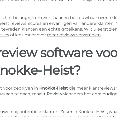
 is het belangrijk om zichtbaar en betrouwbaar over te 
eerst reviews, scores en ervaringen van andere klanten.
tevreden klanten een echte groeikans. Wilt u eerst zie
cties
of lees meer over
meer reviews verzamelen
.
eview software voo
Knokke-Heist?
t voor bedrijven in
Knokke-Heist
die meer klantreviews 
views aan te gaan, maakt ReviewManagers het eenvoudig
ouwen bij potentiële klanten. Zeker in Knokke-Heist, waa