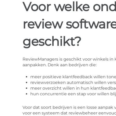
Voor welke on
review softwar
geschikt?
ReviewManagers is geschikt voor winkels in K
aanpakken. Denk aan bedrijven die:
meer positieve klantfeedback willen ton
reviewverzoeken automatisch willen ver
meer overzicht willen in hun klantfeedb
hun concurrentie een stap voor willen bli
Voor dat soort bedrijven is een losse aanp
voor een systeem dat reviewbeheer eenvou