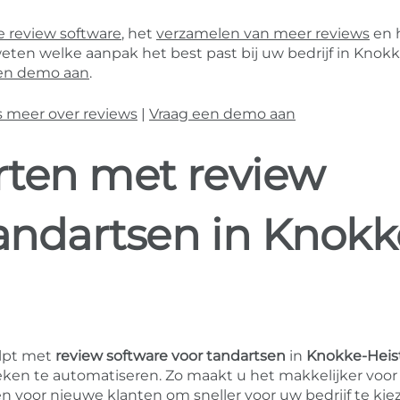
 review software
, het
verzamelen van meer reviews
en 
weten welke aanpak het best past bij uw bedrijf in Knokk
een demo aan
.
s meer over reviews
|
Vraag een demo aan
arten met review
tandartsen in Knokk
lpt met
review software voor tandartsen
in
Knokke-Heis
eken te automatiseren. Zo maakt u het makkelijker voor
 voor nieuwe klanten om sneller voor uw bedrijf te kie