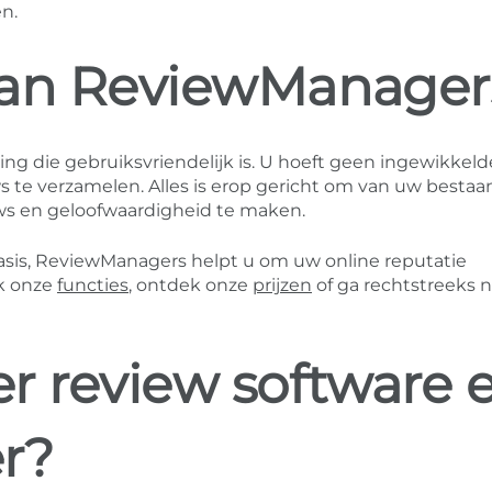
n.
van ReviewManager
ng die gebruiksvriendelijk is. U hoeft geen ingewikkeld
 te verzamelen. Alles is erop gericht om van uw besta
ws en geloofwaardigheid te maken.
asis, ReviewManagers helpt u om uw online reputatie
k onze
functies
, ontdek onze
prijzen
of ga rechtstreeks n
r review software 
r?