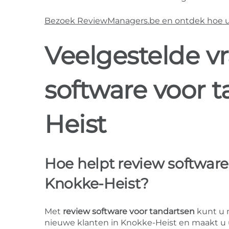
Bezoek ReviewManagers.be en ontdek hoe u m
Veelgestelde v
software voor 
Heist
Hoe helpt review software 
Knokke-Heist?
Met
review software voor tandartsen
kunt u 
nieuwe klanten in Knokke-Heist en maakt u uw